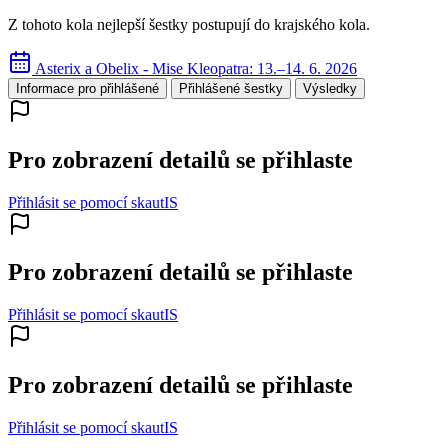
Z tohoto kola nejlepší šestky postupují do krajského kola.
Asterix a Obelix - Mise Kleopatra: 13.–14. 6. 2026
Informace pro přihlášené
Přihlášené šestky
Výsledky
Pro zobrazení detailů se přihlaste
Přihlásit se pomocí skautIS
Pro zobrazení detailů se přihlaste
Přihlásit se pomocí skautIS
Pro zobrazení detailů se přihlaste
Přihlásit se pomocí skautIS