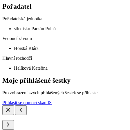
Pořadatel
Pořadatelská jednotka
středisko Parkán Polná
Vedoucí závodu
Horská Klára
Hlavní rozhodčí
Halíková Kateřina
Moje přihlášené šestky
Pro zobrazení svých přihlášených šestek se přihlaste
Přihlásit se pomocí skautIS