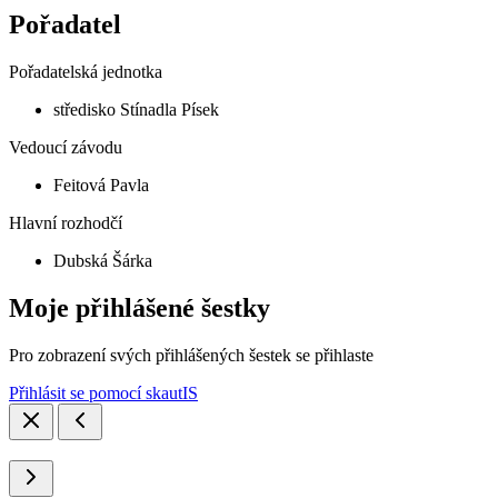
Pořadatel
Pořadatelská jednotka
středisko Stínadla Písek
Vedoucí závodu
Feitová Pavla
Hlavní rozhodčí
Dubská Šárka
Moje přihlášené šestky
Pro zobrazení svých přihlášených šestek se přihlaste
Přihlásit se pomocí skautIS