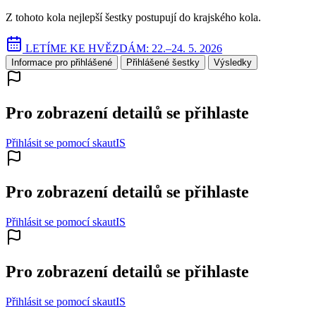
Z tohoto kola nejlepší šestky postupují do krajského kola.
LETÍME KE HVĚZDÁM: 22.–24. 5. 2026
Informace pro přihlášené
Přihlášené šestky
Výsledky
Pro zobrazení detailů se přihlaste
Přihlásit se pomocí skautIS
Pro zobrazení detailů se přihlaste
Přihlásit se pomocí skautIS
Pro zobrazení detailů se přihlaste
Přihlásit se pomocí skautIS