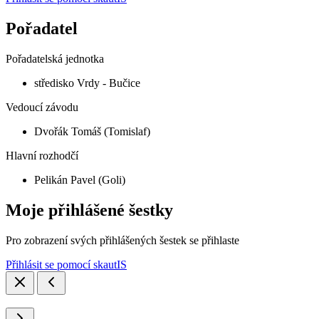
Pořadatel
Pořadatelská jednotka
středisko Vrdy - Bučice
Vedoucí závodu
Dvořák Tomáš (Tomislaf)
Hlavní rozhodčí
Pelikán Pavel (Goli)
Moje přihlášené šestky
Pro zobrazení svých přihlášených šestek se přihlaste
Přihlásit se pomocí skautIS